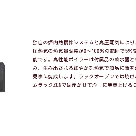
独自の炉内熱攪拌システムと高圧蒸気により
圧蒸気の蒸気量調整が0～100％の範囲で5
能です。高性能ボイラーは付属品の軟水器と
み、生み出される細やかな蒸気で商品に熱を
見事に焼成します。ラックオーブンでは焼け
ムラックZENでは浮かせて均一に焼き上げる