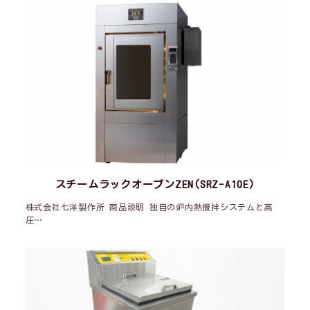
スチームラックオーブンZEN(SRZ-A10E)
株式会社七洋製作所 商品説明 独自の炉内熱攪拌システムと高
圧…