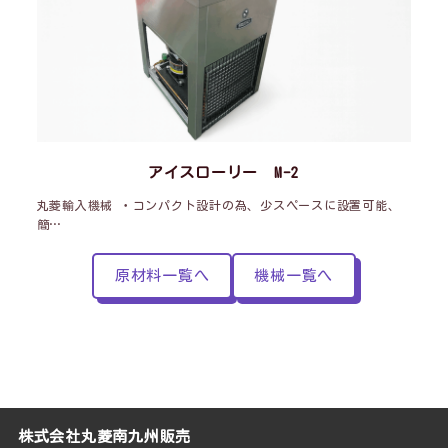
アイスローリー M-2
丸菱輸入機械 ・コンパクト設計の為、少スペースに設置可能、
簡…
原材料一覧へ
機械一覧へ
株式会社丸菱南九州販売